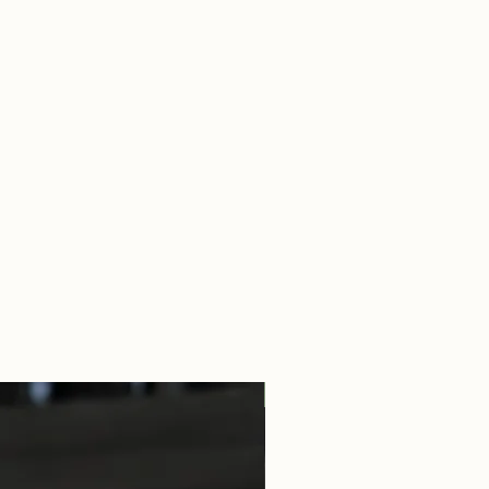
Guillaume Overnoy