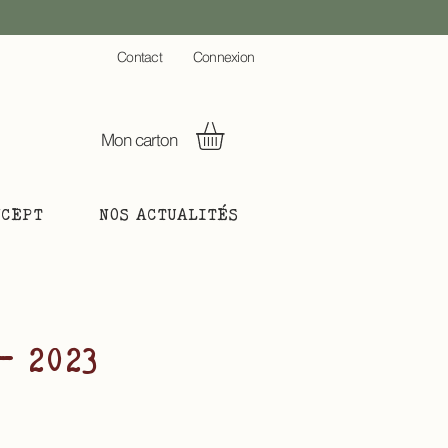
C
ontact
Connexion
Mon carton
NCEPT
NOS ACTUALITÉS
- 2023