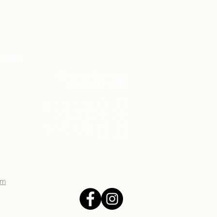
ration.
22 rue des Gourneaux,
60200 COMPIEGNE
Lun. : Fermé
Mar. : 10h00 - 13h00 | 15h00 - 19h00
Mer. : 10h00 - 13h00 | 15h00 - 19h00
Jeu. : 10h00 - 13h00 | 15h00 - 19h00
Ven. : 10h00 - 13h00 | 15h00 - 19h00
Sam. : 9h30 - 14h00 | 15h00 - 19h30
Dim. : Fermé
om