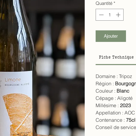
Quantité
*
Ajouter
Fiche Technique
Domaine :
Tripoz
Région :
Bourgog
Couleur :
Blanc
Cépage :
Aligoté
Millésime :
2023
Appellation :
AOC 
Contenance :
75cl
Conseil de service