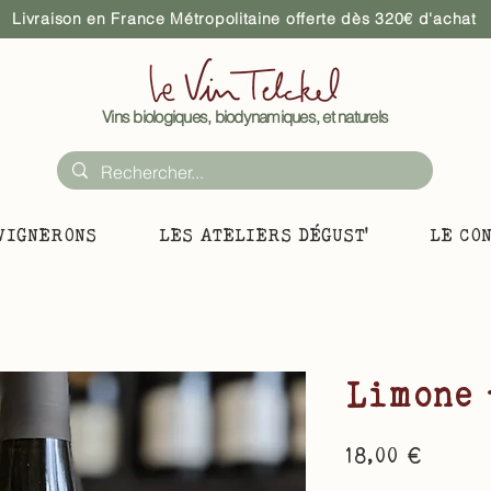
Livraison en France Métropolitaine offerte dès 320€ d'achat
Vins biologiques, biodynamiques, et naturels
VIGNERONS
LES ATELIERS DÉGUST'
LE CO
Limone 
Prix
18,00 €