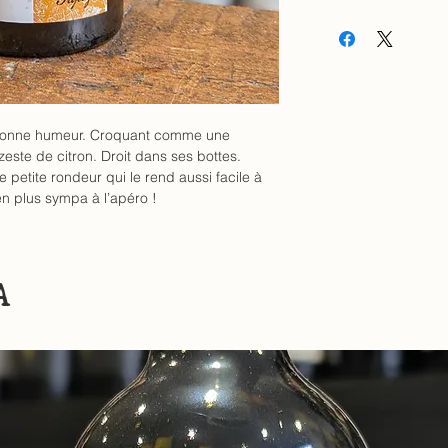
la bonne humeur. Croquant comme une
ste de citron. Droit dans ses bottes.
e petite rondeur qui le rend aussi facile à
n plus sympa à l’apéro !
A