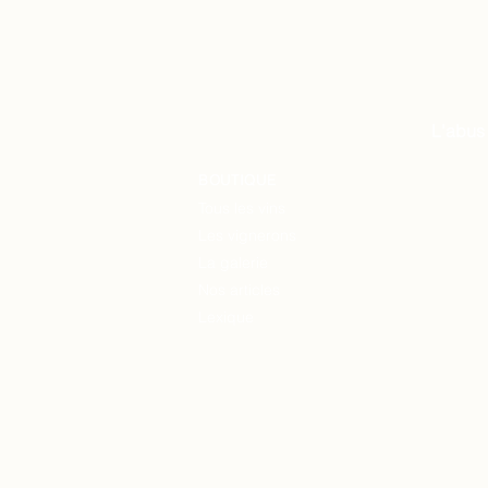
L'abus
BOUTIQUE
Tous les vins
Les vignerons
La
galerie
Nos articles
Lexique