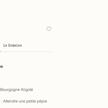
Le Domaine
ne
Bourgogne Aligoté
 :
Attendre une petite pépie