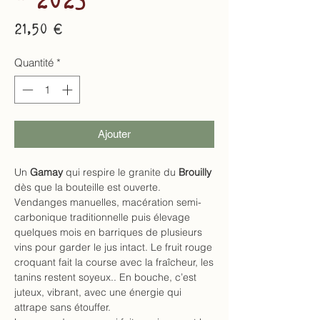
Prix
21,50 €
Quantité
*
Ajouter
Un
Gamay
qui respire le granite du
Brouilly
dès que la bouteille est ouverte.
Vendanges manuelles, macération semi-
carbonique traditionnelle puis élevage
quelques mois en barriques de plusieurs
vins pour garder le jus intact. Le fruit rouge
croquant fait la course avec la fraîcheur, les
tanins restent soyeux.. En bouche, c’est
juteux, vibrant, avec une énergie qui
attrape sans étouffer.