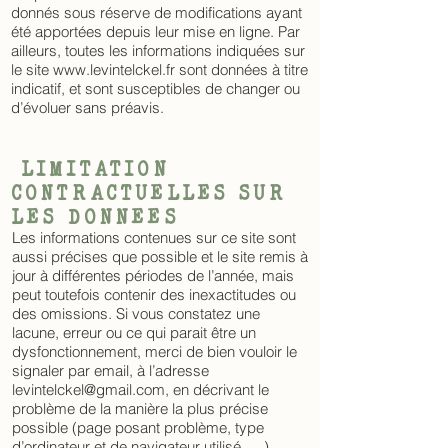
donnés sous réserve de modifications ayant
été apportées depuis leur mise en ligne. Par
ailleurs, toutes les informations indiquées sur
le site
www.levintelckel.fr
sont données à titre
indicatif, et sont susceptibles de changer ou
d’évoluer sans préavis.
LIMITATION
CONTRACTUELLES SUR
LES DONNEES
Les informations contenues sur ce site sont
aussi précises que possible et le site remis à
jour à différentes périodes de l’année, mais
peut toutefois contenir des inexactitudes ou
des omissions. Si vous constatez une
lacune, erreur ou ce qui parait être un
dysfonctionnement, merci de bien vouloir le
signaler par email, à l’adresse
levintelckel@gmail.com
, en décrivant le
problème de la manière la plus précise
possible (page posant problème, type
d’ordinateur et de navigateur utilisé, …).