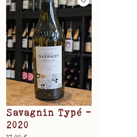
Savagnin Typé -
2020
Prix
37,00 €