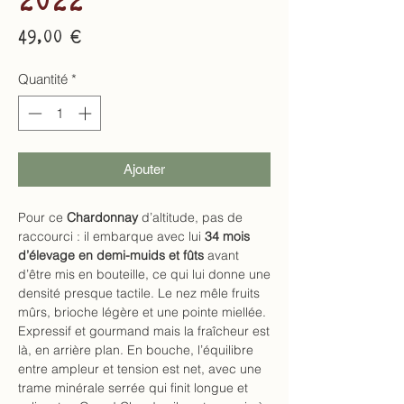
Prix
49,00 €
Quantité
*
Ajouter
Pour ce
Chardonnay
d’altitude, pas de
raccourci : il embarque avec lui
34 mois
d’élevage en demi-muids et fûts
avant
d’être mis en bouteille, ce qui lui donne une
densité presque tactile. Le nez mêle fruits
mûrs, brioche légère et une pointe miellée.
Expressif et gourmand mais la fraîcheur est
là, en arrière plan. En bouche, l’équilibre
entre ampleur et tension est net, avec une
trame minérale serrée qui finit longue et