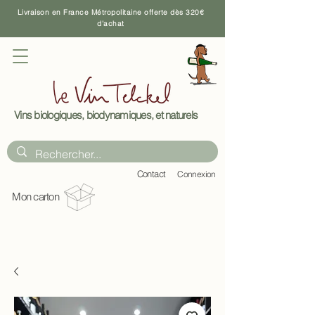
Livraison en France Métropolitaine offerte dès 320€
d'achat
Vins biologiques, biodynamiques, et naturels
C
ontact
Connexion
Mon carton