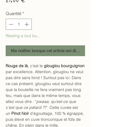
Quantité
*
Riesling a tout bu...
Me notifier lorsque cet article est disponible
Rouge de là
, c'est le
glouglou bourguignon
par excellence. Attention, glouglou ne veut
pas dire sans fond ! Surtout pas ici. Dans
ce cas présent, glouglou veut surtout dire
que la bouteille ne fera vraiment pas long
feu, mais que dans le même temps, vous
allez vous dire : "
pwaaa, qu'est-ce que
c'est que ce pétard ?!
". Cette cuvée est
un
Pinot Noir
d’égouttage, 100 % égrappé,
puis élevé en cuve tronconique et fûts de
chêne. En plein dans le mille.