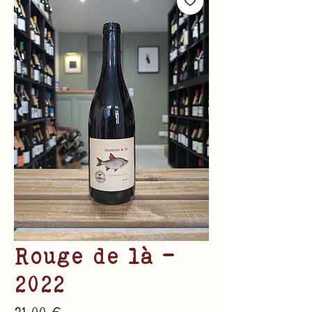
Rouge de là -
2022
Prix
21,00 €