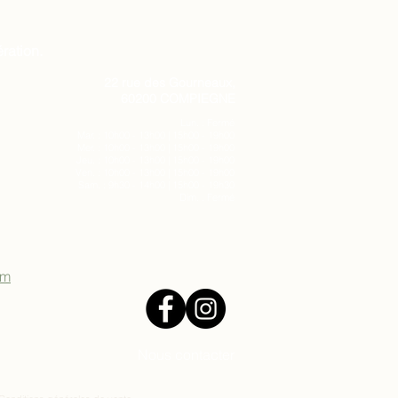
ration.
22 rue des Gourneaux,
60200 COMPIEGNE
Lun. : Fermé
Mar. : 10h00 - 13h00 | 15h00 - 19h00
Mer. : 10h00 - 13h00 | 15h00 - 19h00
Jeu. : 10h00 - 13h00 | 15h00 - 19h00
Ven. : 10h00 - 13h00 | 15h00 - 19h00
Sam. : 9h30 - 14h00 | 15h00 - 19h30
Dim. : Fermé
om
Nous contacter