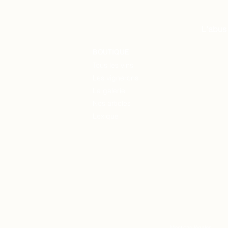
L'abus
BOUTIQUE
Tous les vins
Les vignerons
La
galerie
Nos articles
Lexique
Mentions légales