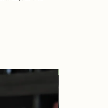
Guillaume Overnoy