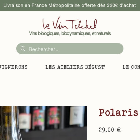
Livraison en France Métropolitaine offerte dès 320€ d'achat
Vins biologiques, biodynamiques, et naturels
VIGNERONS
LES ATELIERS DÉGUST'
LE CO
Polaris
Prix
29,00 €