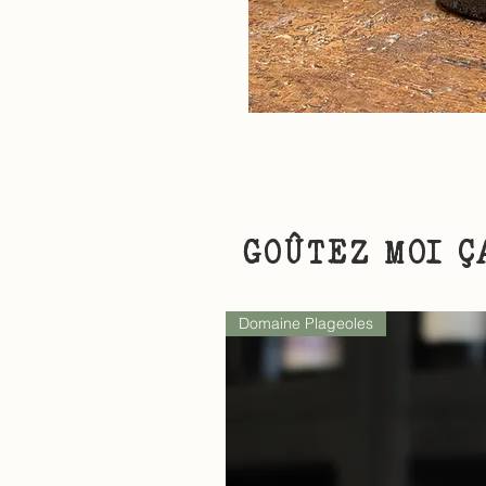
GOÛTEZ MOI Ç
Domaine Plageoles