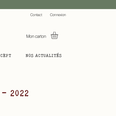
C
ontact
Connexion
Mon carton
NCEPT
NOS ACTUALITÉS
 - 2022