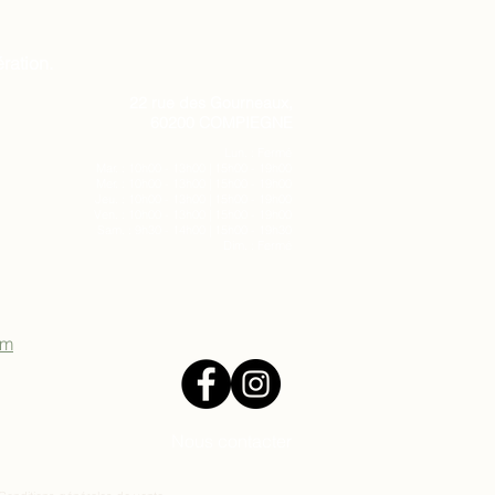
ration.
22 rue des Gourneaux,
60200 COMPIEGNE
Lun. : Fermé
Mar. : 10h00 - 13h00 | 15h00 - 19h00
Mer. : 10h00 - 13h00 | 15h00 - 19h00
Jeu. : 10h00 - 13h00 | 15h00 - 19h00
Ven. : 10h00 - 13h00 | 15h00 - 19h00
Sam. : 9h30 - 14h00 | 15h00 - 19h30
Dim. : Fermé
om
Nous contacter