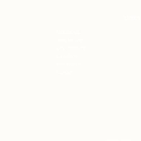
L'abus
BOUTIQUE
Tous les vins
Les vignerons
La
galerie
Nos articles
Lexique
Mentions légales