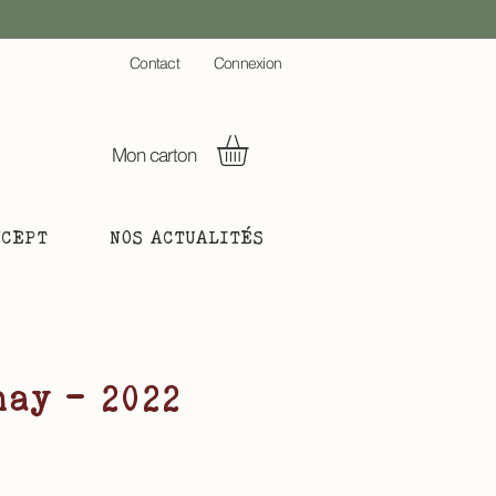
C
ontact
Connexion
Mon carton
NCEPT
NOS ACTUALITÉS
ay - 2022