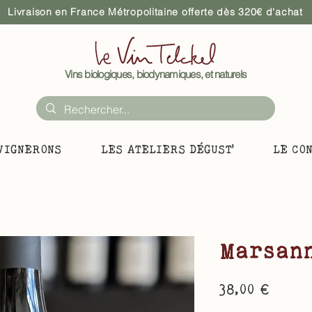
Livraison en France Métropolitaine offerte dès 320€ d'achat
Vins biologiques, biodynamiques, et naturels
VIGNERONS
LES ATELIERS DÉGUST'
LE CO
Marsann
Prix
38,00 €