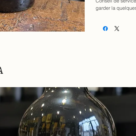
Conseil de service
garder la quelque
A