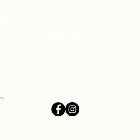
ration.
22 rue des Gourneaux,
60200 COMPIEGNE
Lun. : Fermé
Mar. : 10h00 - 13h00 | 15h00 - 19h00
Mer. : 10h00 - 13h00 | 15h00 - 19h00
Jeu. : 10h00 - 13h00 | 15h00 - 19h00
Ven. : 10h00 - 13h00 | 15h00 - 19h00
Sam. : 9h30 - 14h00 | 15h00 - 19h30
Dim. : Fermé
om
Nous contacter