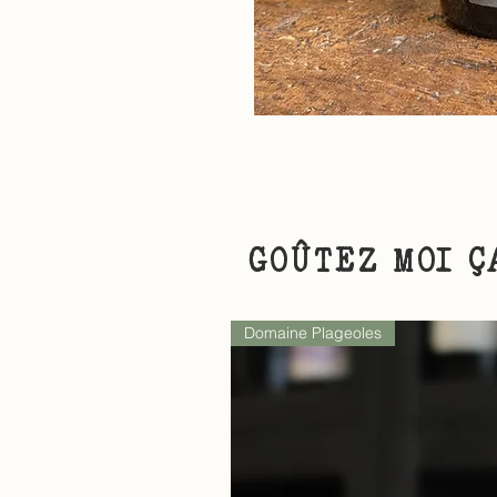
GOÛTEZ MOI Ç
Domaine Plageoles