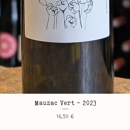
Mauzac Vert - 2023
Prix
16,50 €