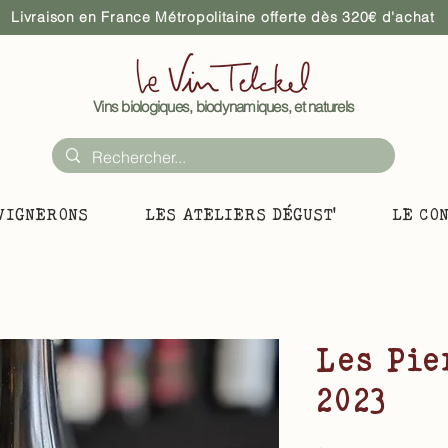
Livraison en France Métropolitaine offerte dès 320€ d'achat
Vins biologiques, biodynamiques, et naturels
VIGNERONS
LES ATELIERS DÉGUST'
LE CO
Les Pie
2023