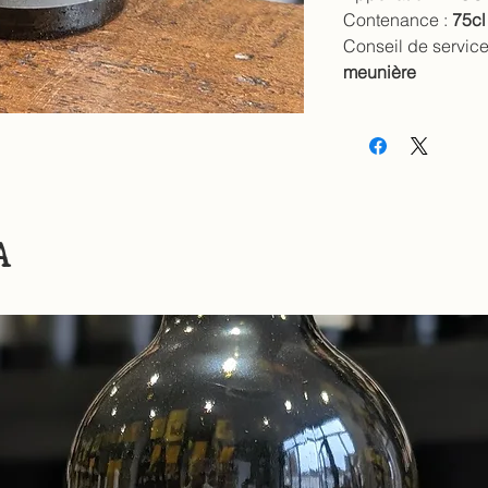
Contenance :
75cl
Conseil de service
meunière
A