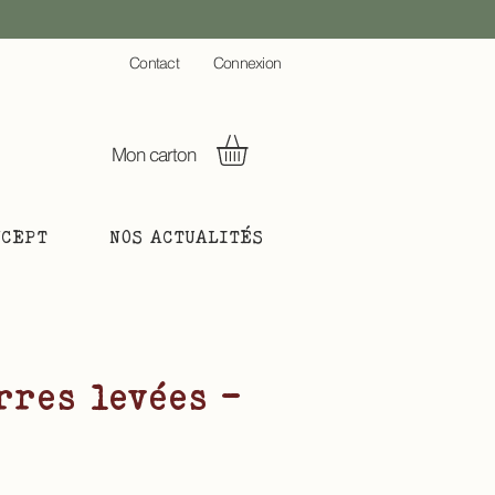
C
ontact
Connexion
Mon carton
NCEPT
NOS ACTUALITÉS
rres levées -