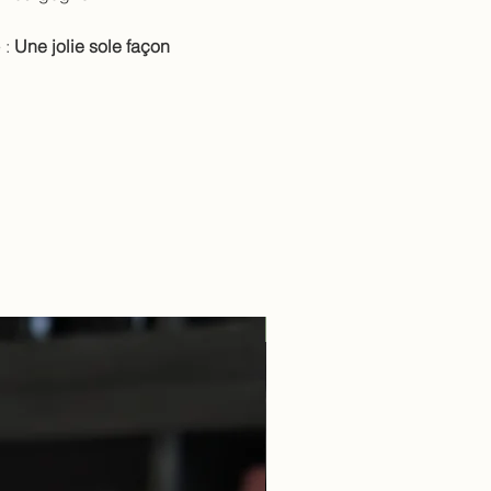
 :
Une jolie sole façon
Guillaume Overnoy