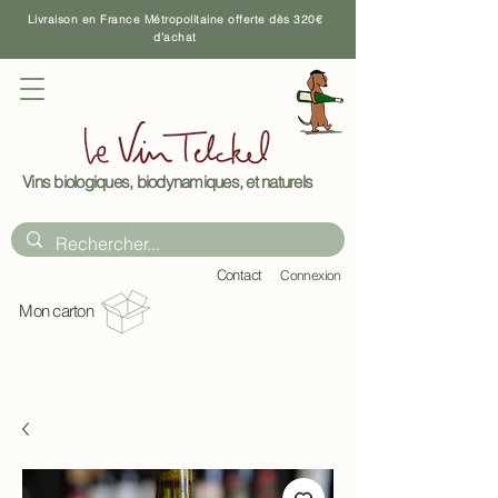
Livraison en France Métropolitaine offerte dès 320€
d'achat
Vins biologiques, biodynamiques, et naturels
C
ontact
Connexion
Mon carton