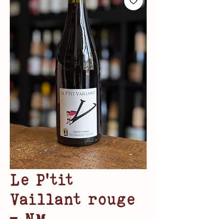
Le P'tit
Vaillant rouge
- NM