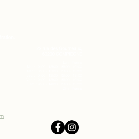
ration.
22 rue des Gourneaux,
60200 COMPIEGNE
Lun. : Fermé
Mar. : 10h00 - 13h00 | 15h00 - 19h00
Mer. : 10h00 - 13h00 | 15h00 - 19h00
Jeu. : 10h00 - 13h00 | 15h00 - 19h00
Ven. : 10h00 - 13h00 | 15h00 - 19h00
Sam. : 9h30 - 14h00 | 15h00 - 19h30
Dim. : Fermé
om