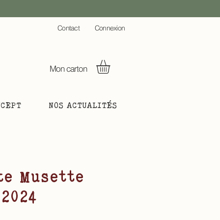
C
ontact
Connexion
Mon carton
NCEPT
NOS ACTUALITÉS
te Musette
 2024