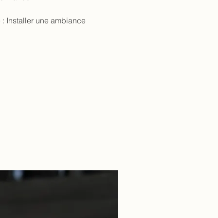
 :
Installer une ambiance
Guillaume Overnoy