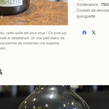
Contenance :
75cl
Conseil de service
guinguette
u, cette quille est pour vous ! Ce purs jus
fruité et désaltérant. Un vrai petit blanc de
cuve permet de conserver une superbe
vant.
A