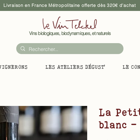
Livraison en France Métropolitaine offerte dès 320€ d'achat
Vins biologiques, biodynamiques, et naturels
VIGNERONS
LES ATELIERS DÉGUST'
LE CO
La Peti
blanc -