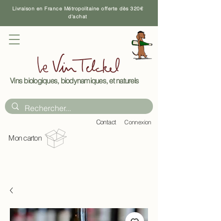
Livraison en France Métropolitaine offerte dès 320€
d'achat
Vins biologiques, biodynamiques, et naturels
C
ontact
Connexion
Mon carton