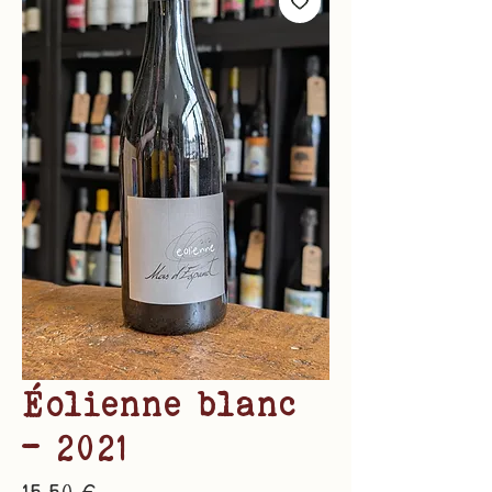
Éolienne blanc
- 2021
Prix
15,50 €