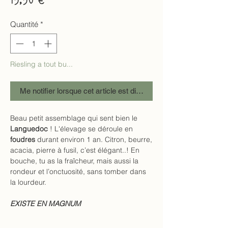
Quantité
*
Riesling a tout bu...
Me notifier lorsque cet article est disponible
Beau petit assemblage qui sent bien le
Languedoc
! L'élevage se déroule en
foudres
durant environ 1 an. Citron, beurre,
acacia, pierre à fusil, c’est élégant..! En
bouche, tu as la fraîcheur, mais aussi la
rondeur et l’onctuosité, sans tomber dans
la lourdeur.
EXISTE EN MAGNUM