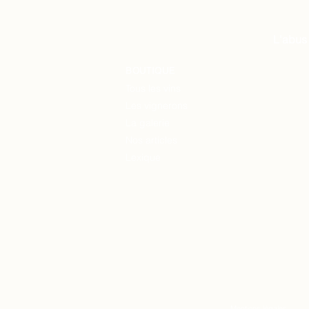
L'abus
BOUTIQUE
Tous les vins
Les vignerons
La
galerie
Nos articles
Lexique
Mentions légales