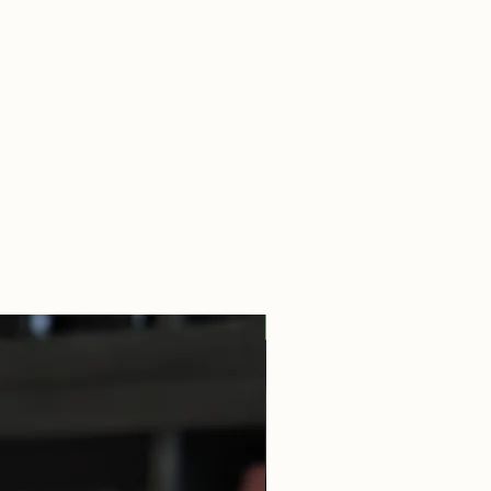
Guillaume Overnoy