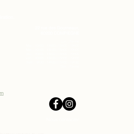
ration.
22 rue des Gourneaux,
60200 COMPIEGNE
Lun. : Fermé
Mar. : 10h00 - 13h00 | 15h00 - 19h00
Mer. : 10h00 - 13h00 | 15h00 - 19h00
Jeu. : 10h00 - 13h00 | 15h00 - 19h00
Ven. : 10h00 - 13h00 | 15h00 - 19h00
Sam. : 9h30 - 14h00 | 15h00 - 19h30
Dim. : Fermé
om
Nous contacter