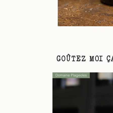
GOÛTEZ MOI Ç
Domaine Plageoles