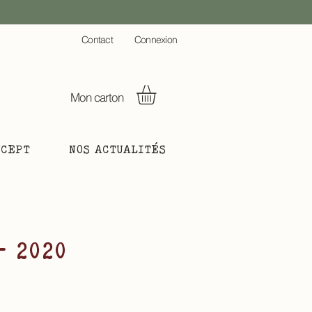
C
ontact
Connexion
Mon carton
NCEPT
NOS ACTUALITÉS
- 2020