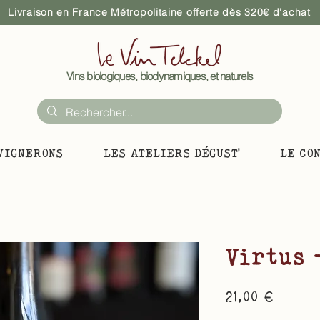
Livraison en France Métropolitaine offerte dès 320€ d'achat
Vins biologiques, biodynamiques, et naturels
VIGNERONS
LES ATELIERS DÉGUST'
LE CO
Virtus 
Prix
21,00 €