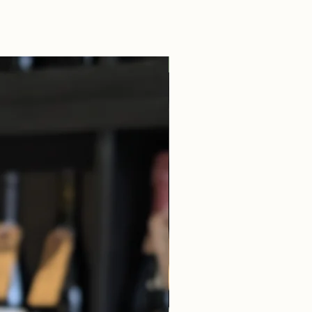
Guillaume Overnoy