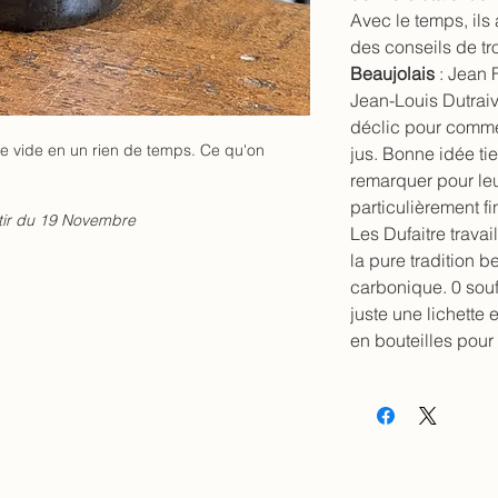
Avec le temps, ils
des conseils de tr
Beaujolais
: Jean 
Jean-Louis Dutraiv
déclic pour commen
se vide en un rien de temps. Ce qu'on
jus. Bonne idée tien
remarquer pour leu
particulièrement fi
tir du 19 Novembre
Les Dufaitre travai
la pure tradition b
carbonique. 0 souf
juste une lichette
en bouteilles pour 