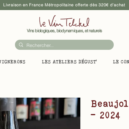
Livraison en France Métropolitaine offerte dès 320€ d'achat
Vins biologiques, biodynamiques, et naturels
VIGNERONS
LES ATELIERS DÉGUST'
LE CO
Beaujol
- 2024