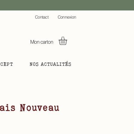
C
ontact
Connexion
Mon carton
NCEPT
NOS ACTUALITÉS
ais Nouveau