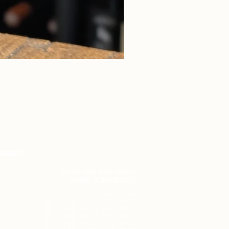
ration.
22 rue des Gourneaux,
60200 COMPIEGNE
Lun. : Fermé
Mar. : 10h00 - 13h00 | 15h00 - 19h00
Mer. : 10h00 - 13h00 | 15h00 - 19h00
Jeu. : 10h00 - 13h00 | 15h00 - 19h00
Ven. : 10h00 - 13h00 | 15h00 - 19h00