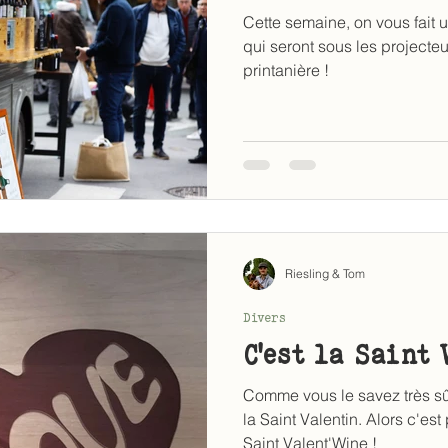
Cette semaine, on vous fait un
qui seront sous les projecte
printanière !
Riesling & Tom
Divers
C'est la Saint 
Comme vous le savez très sû
la Saint Valentin. Alors c'est
Saint Valent'Wine !