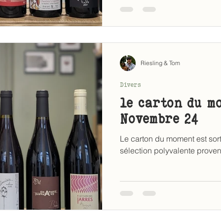
Riesling & Tom
Divers
le carton du m
Novembre 24
Le carton du moment est sort
sélection polyvalente proven