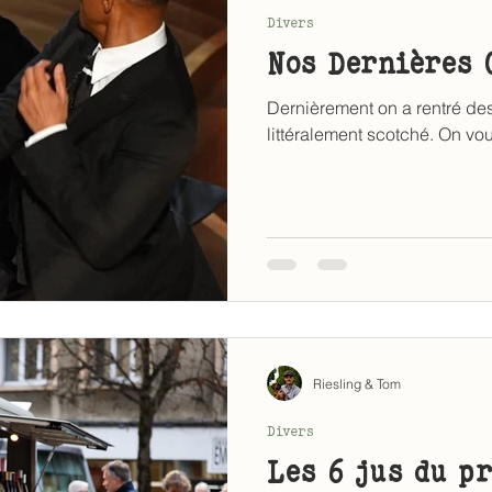
Divers
Nos Dernières 
Dernièrement on a rentré des
littéralement scotché. On vous
Riesling & Tom
Divers
Les 6 jus du pr