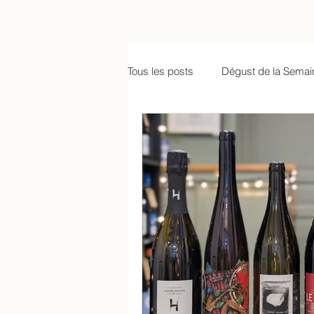
Tous les posts
Dégust de la Semai
Carnet de dégust