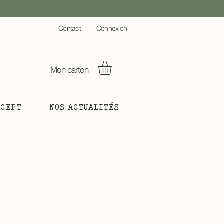
C
ontact
Connexion
Mon carton
NCEPT
NOS ACTUALITÉS