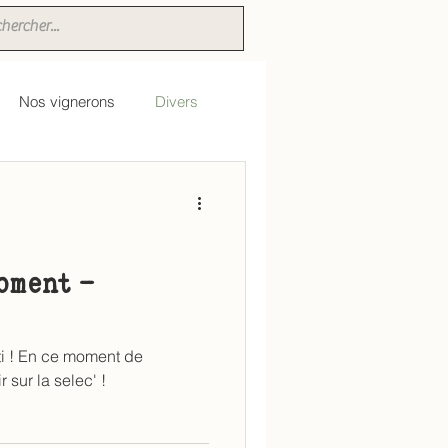
Nos vignerons
Divers
oment -
ti ! En ce moment de
r sur la selec' !