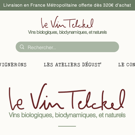
Livraison en France Métropolitaine offerte dès 320€ d'achat
Vins biologiques, biodynamiques, et naturels
VIGNERONS
LES ATELIERS DÉGUST'
LE CO
Vins biologiques, biodynamiques, et naturels