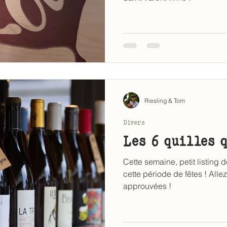
Riesling & Tom
Divers
Les 6 quilles 
Cette semaine, petit listing 
cette période de fêtes ! Allez
approuvées !