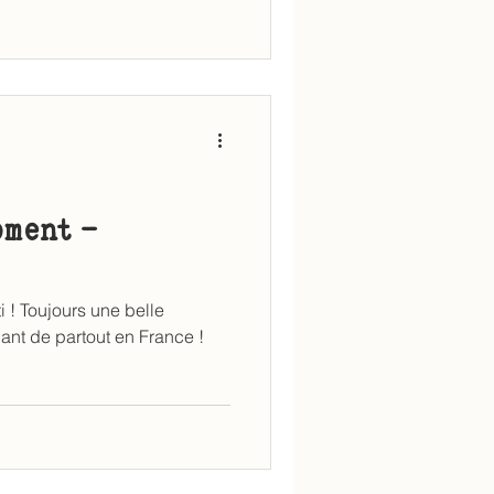
oment -
i ! Toujours une belle
ant de partout en France !