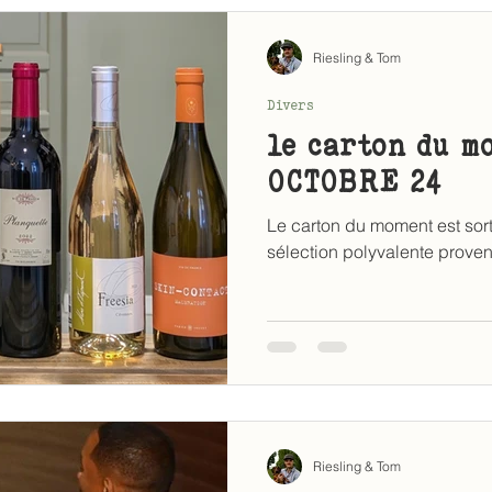
Riesling & Tom
Divers
le carton du m
OCTOBRE 24
Le carton du moment est sort
sélection polyvalente proven
Riesling & Tom