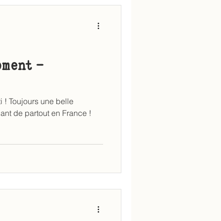
oment -
i ! Toujours une belle
ant de partout en France !