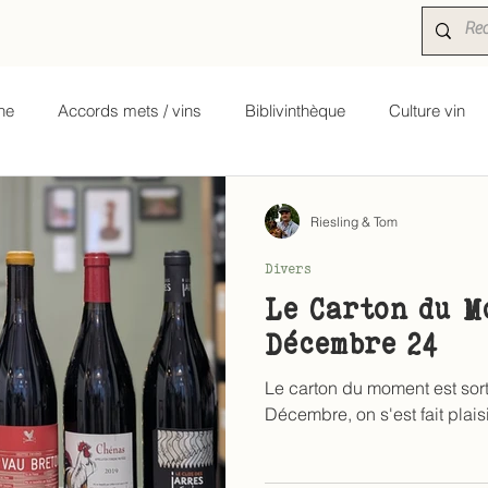
ne
Accords mets / vins
Biblivinthèque
Culture vin
Riesling & Tom
Divers
Le Carton du M
Décembre 24
Le carton du moment est sor
Décembre, on s'est fait plaisi