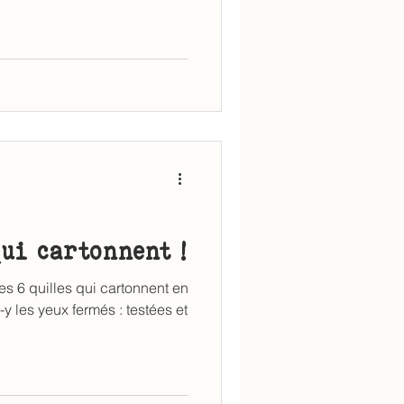
qui cartonnent !
des 6 quilles qui cartonnent en
-y les yeux fermés : testées et