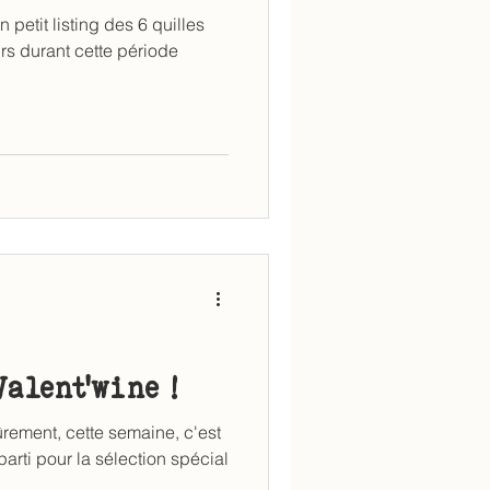
 petit listing des 6 quilles
urs durant cette période
Valent'wine !
rement, cette semaine, c'est
 parti pour la sélection spécial