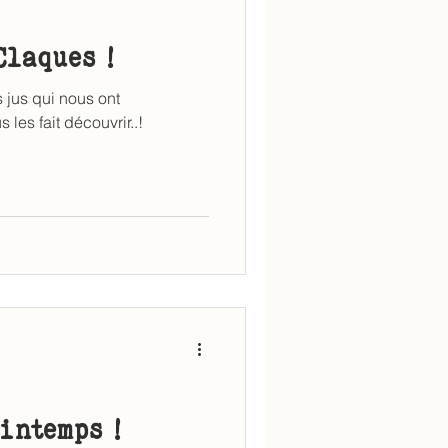
Claques !
 jus qui nous ont
 les fait découvrir..!
intemps !