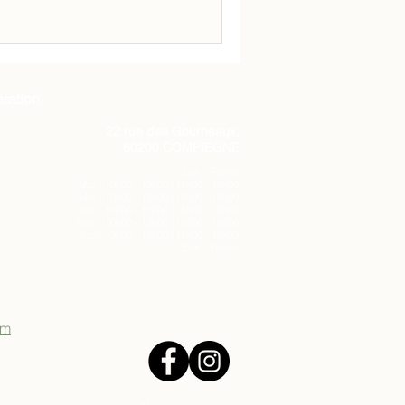
ration.
22 rue des Gourneaux,
60200 COMPIEGNE
Lun. : Fermé
Mar. : 10h00 - 13h00 | 15h00 - 19h00
Mer. : 10h00 - 13h00 | 15h00 - 19h00
Jeu. : 10h00 - 13h00 | 15h00 - 19h00
Ven. : 10h00 - 13h00 | 15h00 - 19h00
Sam. : 9h30 - 14h00 | 15h00 - 19h30
Dim. : Fermé
om