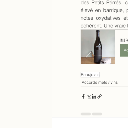
des Petits Pérrés, 
élevé en barrique, 
notes oxydatives et
cohérent. Une vraie b
Mille
Ac
Beaujolais
Accords mets / vins