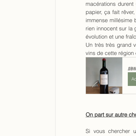
macérations durent 6
papier, ça fait rêver
immense millésime bo
rien innocent sur la 
évolution et une fra
Un très très grand 
vins de cette région
Johan
Ac
On part sur autre ch
Si vous chercher u