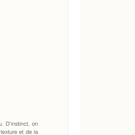
 D'instinct, on 
exture et de la 