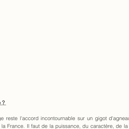
 ? 
ge reste l'accord incontournable sur un gigot d'agneau.
la France. Il faut de la puissance, du caractère, de la t