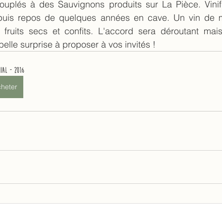
couplés à des Sauvignons produits sur La Pièce. Vinif
puis repos de quelques années en cave. Un vin de mé
 fruits secs et confits. L'accord sera déroutant mai
elle surprise à proposer à vos invités !
nial - 2016
heter