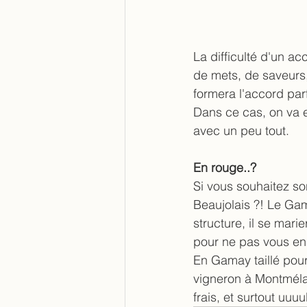
La difficulté d'un ac
de mets, de saveurs, 
formera l'accord par
Dans ce cas, on va e
avec un peu tout. 
En rouge..?
Si vous souhaitez so
Beaujolais ?! Le Ga
structure, il se mar
pour ne pas vous en 
En Gamay taillé pour
vigneron à Montmélas
frais, et surtout uuuu