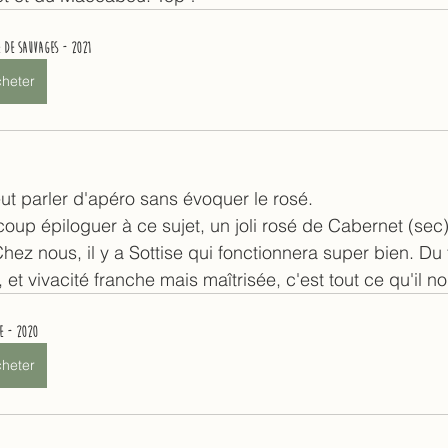
 de Sauvages - 2021
heter
t parler d'apéro sans évoquer le rosé. 
up épiloguer à ce sujet, un joli rosé de Cabernet (sec) 
ez nous, il y a Sottise qui fonctionnera super bien. Du f
 et vivacité franche mais maîtrisée, c'est tout ce qu'il no
se - 2020
heter