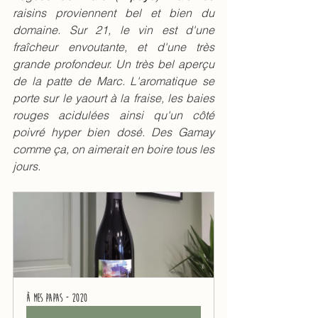
raisins proviennent bel et bien du 
domaine. Sur 21, le vin est d'une 
fraîcheur envoutante, et d'une très 
grande profondeur. Un très bel aperçu 
de la patte de Marc. L'aromatique se 
porte sur le yaourt à la fraise, les baies 
rouges acidulées ainsi qu'un côté 
poivré hyper bien dosé. Des Gamay 
comme ça, on aimerait en boire tous les 
jours. 
À mes Papas - 2020