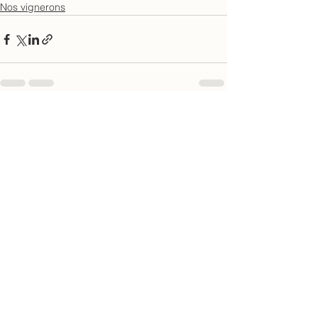
Nos vignerons
Voir tout
Posts récents