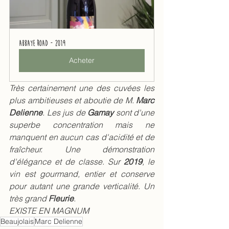
Abbaye Road - 2019
Acheter
Très certainement une des cuvées les 
plus ambitieuses et aboutie de M. 
Marc 
Delienne
. Les jus de 
Gamay 
sont d'une 
superbe concentration mais ne 
manquent en aucun cas d'acidité et de 
fraîcheur. Une démonstration 
d'élégance et de classe. Sur 
2019
, le 
vin est gourmand, entier et conserve 
pour autant une grande verticalité. Un 
très grand 
Fleurie
.  
EXISTE EN MAGNUM
Beaujolais
Marc Delienne