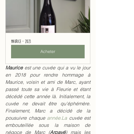
Maurice - 2021
Acheter
Maurice
 est une cuvée qui a vu le jour 
en 2018 pour rendre hommage à 
Maurice, voisin et ami de Marc, ayant 
passé toute sa vie à Fleurie et étant 
décédé cette année là. Initialement, la 
cuvée ne devait être qu'éphémère. 
Finalement, Marc a décidé de la 
pousuivre chaque 
année.La
 cuvée est 
embouteillée sous la maison de 
négoce de Marc (
Arpayé
) mais les 