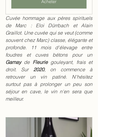
Acheter
Cuvée hommage aux pères spirituels 
de Marc : Eloi Dürrbach et Alain 
Graillot. Une cuvée qui se veut (comme 
souvent chez Marc) classe, élégante et 
profonde. 11 mois d'élevage entre 
foudres et cuves bétons pour un 
Gamay 
de
 Fleurie 
gouleyant, frais et 
droit. Sur 
2020
, on commence à 
retrouver un vin patiné. N'hésitez 
surtout pas à prolonger un peu son 
séjour en cave, le vin n'en sera que 
meilleur. 