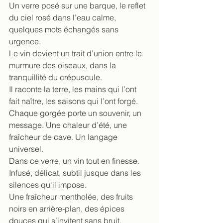
Un verre posé sur une barque, le reflet 
du ciel rosé dans l’eau calme, 
quelques mots échangés sans 
urgence.
Le vin devient un trait d’union entre le 
murmure des oiseaux, dans la 
tranquillité du crépuscule.
Il raconte la terre, les mains qui l’ont 
fait naître, les saisons qui l’ont forgé.
Chaque gorgée porte un souvenir, un 
message. Une chaleur d’été, une 
fraîcheur de cave. Un langage 
universel.
Dans ce verre, un vin tout en finesse.
Infusé, délicat, subtil jusque dans les 
silences qu'il impose.
Une fraîcheur mentholée, des fruits 
noirs en arrière-plan, des épices 
douces qui s’invitent sans bruit.