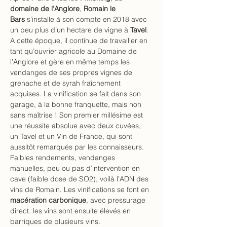
domaine de l'Anglore
,
 Romain le 
Bars
 s’installe à son compte en 2018 avec 
un peu plus d’un hectare de vigne à 
Tavel
. 
A cette époque, il continue de travailler en 
tant qu’ouvrier agricole au Domaine de 
l’Anglore et gère en même temps les 
vendanges de ses propres vignes de 
grenache et de syrah fraîchement 
acquises. La vinification se fait dans son 
garage, à la bonne franquette, mais non 
sans maîtrise ! Son premier millésime est 
une réussite absolue avec deux cuvées, 
un Tavel et un Vin de France, qui sont 
aussitôt remarqués par les connaisseurs.
Faibles rendements, vendanges 
manuelles, peu ou pas d’intervention en 
cave (faible dose de SO2), voilà l’ADN des 
vins de Romain. Les vinifications se font en 
macération carbonique
, avec pressurage 
direct. les vins sont ensuite élevés en 
barriques de plusieurs vins.