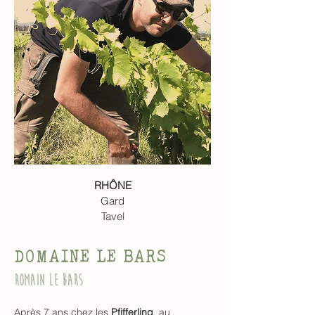
RHÔNE
Gard
Tavel
DOMAINE LE BARS
Romain Le Bars
Après 7 ans chez les 
Pfifferling
, au 