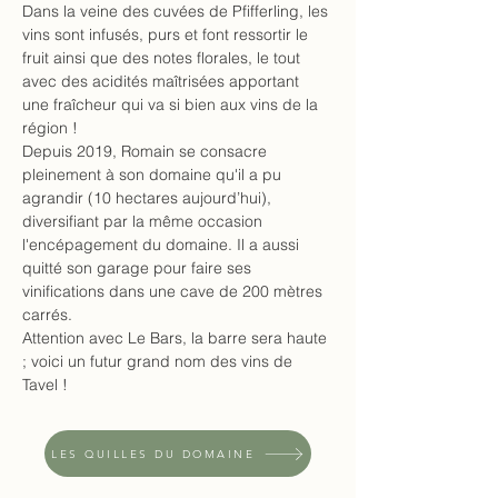
Dans la veine des cuvées de Pfifferling, les 
vins sont infusés, purs et font ressortir le 
fruit ainsi que des notes florales, le tout 
avec des acidités maîtrisées apportant 
une fraîcheur qui va si bien aux vins de la 
région !
Depuis 2019, Romain se consacre 
pleinement à son domaine qu'il a pu 
agrandir (10 hectares aujourd’hui), 
diversifiant par la même occasion 
l'encépagement du domaine. Il a aussi 
quitté son garage pour faire ses 
vinifications dans une cave de 200 mètres 
carrés.
Attention avec Le Bars, la barre sera haute 
; voici un futur grand nom des vins de 
Tavel !
LES QUILLES DU DOMAINE